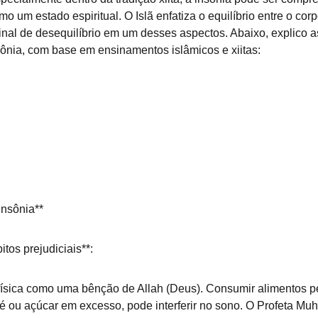
o um estado espiritual. O Islã enfatiza o equilíbrio entre o corp
inal de desequilíbrio em um desses aspectos. Abaixo, explico a
insônia, com base em ensinamentos islâmicos e xiitas:
Insônia**
tos prejudiciais**:  
é ou açúcar em excesso, pode interferir no sono. O Profeta Muha