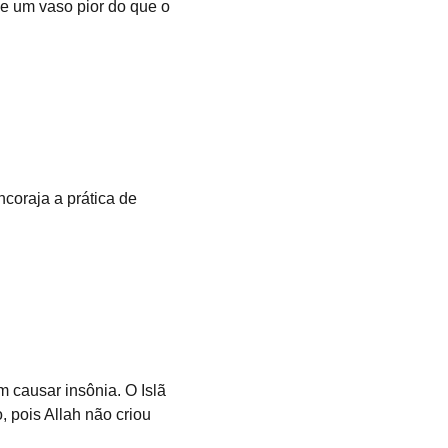
 um vaso pior do que o 
 pois Allah não criou 