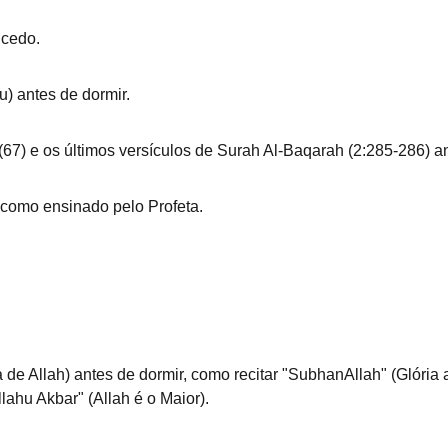
 cedo.  
du) antes de dormir.  
lk (67) e os últimos versículos de Surah Al-Baqarah (2:285-286) an
to, como ensinado pelo Profeta.
 
lahu Akbar" (Allah é o Maior).  