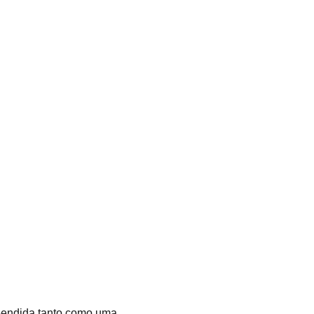
reendida tanto como uma 