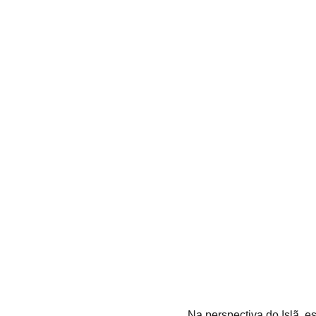
Na perspectiva do Islã, e