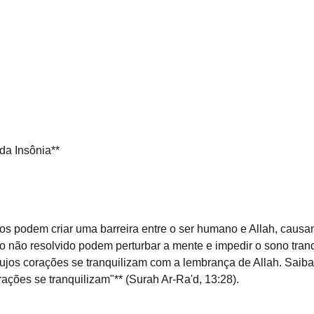
da Insônia**
 não resolvido podem perturbar a mente e impedir o sono tranqu
ujos corações se tranquilizam com a lembrança de Allah. Saib
ações se tranquilizam"** (Surah Ar-Ra'd, 13:28).