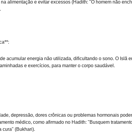
a alimentação e evitar excessos (Hadith: "O homem não enche
.
ca**:  
caminhadas e exercícios, para manter o corpo saudável.
  
tamento médico, como afirmado no Hadith: "Busquem tratamento,
 cura" (Bukhari).