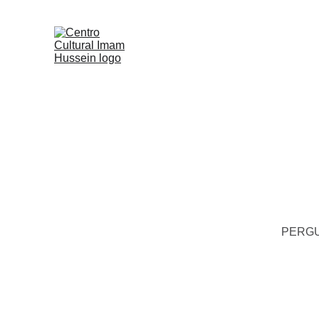
Home
Perguntas e Respostas
A
PERGU