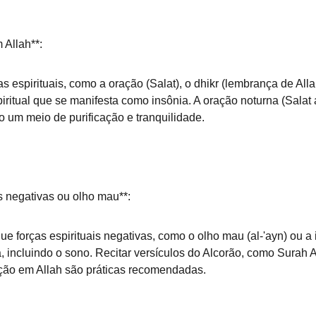
Allah**:  
iritual que se manifesta como insônia. A oração noturna (Salat 
 um meio de purificação e tranquilidade.
s negativas ou olho mau**:  
 incluindo o sono. Recitar versículos do Alcorão, como Surah A
eção em Allah são práticas recomendadas.