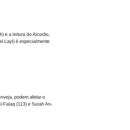
al-Layl) é especialmente 
l-Falaq (113) e Surah An-