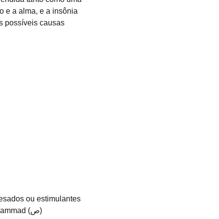
o e a alma, e a insônia 
s possíveis causas 
mmad (ص) 