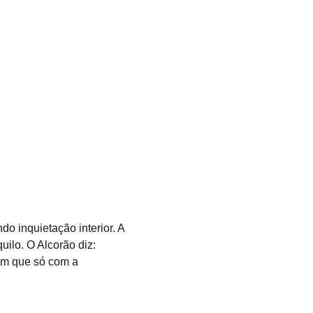
ilo. O Alcorão diz: 
am que só com a 