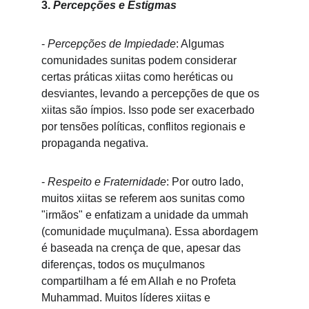
3. 
Percepções e Estigmas
- 
Percepções de Impiedade
: Algumas 
comunidades sunitas podem considerar 
certas práticas xiitas como heréticas ou 
desviantes, levando a percepções de que os 
xiitas são ímpios. Isso pode ser exacerbado 
por tensões políticas, conflitos regionais e 
propaganda negativa.
- 
Respeito e Fraternidade
: Por outro lado, 
muitos xiitas se referem aos sunitas como 
"irmãos" e enfatizam a unidade da ummah 
(comunidade muçulmana). Essa abordagem 
é baseada na crença de que, apesar das 
diferenças, todos os muçulmanos 
compartilham a fé em Allah e no Profeta 
Muhammad. Muitos líderes xiitas e 