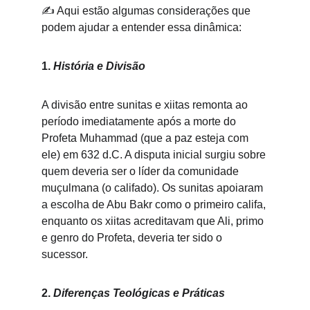
✍️ Aqui estão algumas considerações que 
podem ajudar a entender essa dinâmica:
1. 
História e Divisão
A divisão entre sunitas e xiitas remonta ao 
período imediatamente após a morte do 
Profeta Muhammad (que a paz esteja com 
ele) em 632 d.C. A disputa inicial surgiu sobre 
quem deveria ser o líder da comunidade 
muçulmana (o califado). Os sunitas apoiaram 
a escolha de Abu Bakr como o primeiro califa, 
enquanto os xiitas acreditavam que Ali, primo 
e genro do Profeta, deveria ter sido o 
sucessor.
2. 
Diferenças Teológicas e Práticas