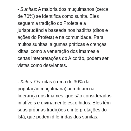
- 
Sunitas
: A maioria dos muçulmanos (cerca 
de 70%) se identifica como sunita. Eles 
seguem a tradição do Profeta e a 
jurisprudência baseada nos hadiths (ditos e 
ações do Profeta) e na comunidade. Para 
muitos sunitas, algumas práticas e crenças 
xiitas, como a veneração dos Imames e 
certas interpretações do Alcorão, podem ser 
vistas como desviantes.
- 
Xiitas
: Os xiitas (cerca de 30% da 
população muçulmana) acreditam na 
liderança dos Imames, que são considerados 
infalíveis e divinamente escolhidos. Eles têm 
suas próprias tradições e interpretações do 
Islã, que podem diferir das dos sunitas.