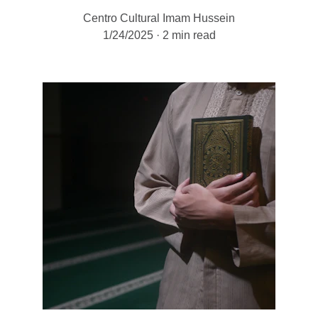
Centro Cultural Imam Hussein
1/24/2025
2 min read