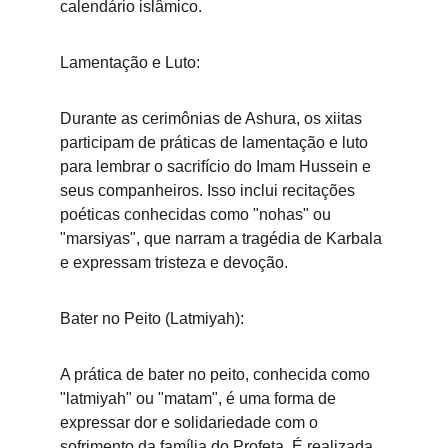
calendário islâmico.
Lamentação e Luto:
Durante as cerimônias de Ashura, os xiitas 
participam de práticas de lamentação e luto 
para lembrar o sacrifício do Imam Hussein e 
seus companheiros. Isso inclui recitações 
poéticas conhecidas como "nohas" ou 
"marsiyas", que narram a tragédia de Karbala 
e expressam tristeza e devoção.
Bater no Peito (Latmiyah):
A prática de bater no peito, conhecida como 
"latmiyah" ou "matam", é uma forma de 
expressar dor e solidariedade com o 
sofrimento da família do Profeta. É realizada 